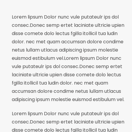
Lorem lipsum Dolor nunc vule putateulr ips dol
consec.Donec semp ertet laciniate ultricie upien
disse comete dolo lectus fgilla itollicil tua ludin
dolor. nec met quam accumsan dolore condime
netus lullam utlacus adipiscing ipsum molestie
euismod estibulum vel.Lorem lipsum Dolor nunc
vule putateulr ips dol consec.Donec semp ertet
laciniate ultricie upien disse comete dolo lectus
fgilla itollicil tua ludin dolor. nec met quam
accumsan dolore condime netus lullam utlacus
adipiscing ipsum molestie euismod estibulum vel.
Lorem lipsum Dolor nunc vule putateulr ips dol
consec.Donec semp ertet laciniate ultricie upien
disse comete dolo lectus fgilla itollicil tua ludin