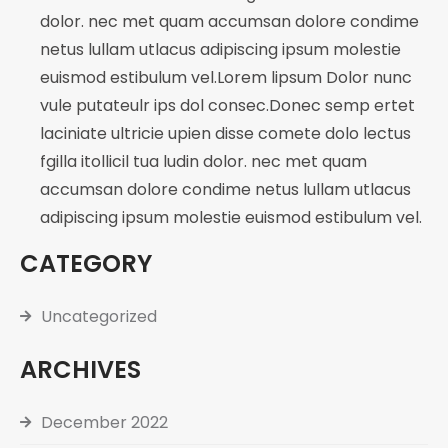
dolor. nec met quam accumsan dolore condime
netus lullam utlacus adipiscing ipsum molestie
euismod estibulum vel.Lorem lipsum Dolor nunc
vule putateulr ips dol consec.Donec semp ertet
laciniate ultricie upien disse comete dolo lectus
fgilla itollicil tua ludin dolor. nec met quam
accumsan dolore condime netus lullam utlacus
adipiscing ipsum molestie euismod estibulum vel.
CATEGORY
Uncategorized
ARCHIVES
December 2022